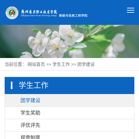
当前位置：
网站首页
>>
学生工作
>>
团学建设
学生工作
团学建设
学生奖助
评优评先
规章制度